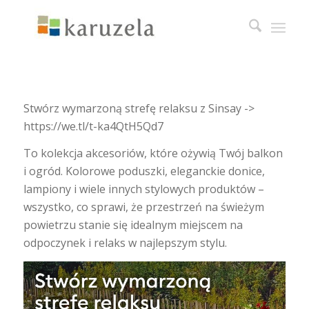
Stwórz wymarzoną strefę relaksu z Sinsay ->
https://we.tl/t-ka4QtH5Qd7
To kolekcja akcesoriów, które ożywią Twój balkon
i ogród. Kolorowe poduszki, eleganckie donice,
lampiony i wiele innych stylowych produktów –
wszystko, co sprawi, że przestrzeń na świeżym
powietrzu stanie się idealnym miejscem na
odpoczynek i relaks w najlepszym stylu.