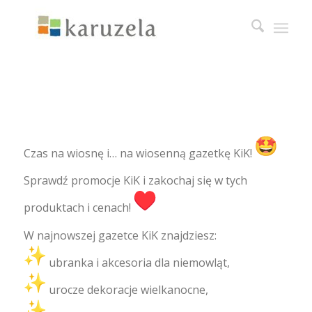
Czas na wiosnę i… na wiosenną gazetkę KiK!
Sprawdź promocje KiK i zakochaj się w tych
produktach i cenach!
W najnowszej gazetce KiK znajdziesz:
ubranka i akcesoria dla niemowląt,
urocze dekoracje wielkanocne,