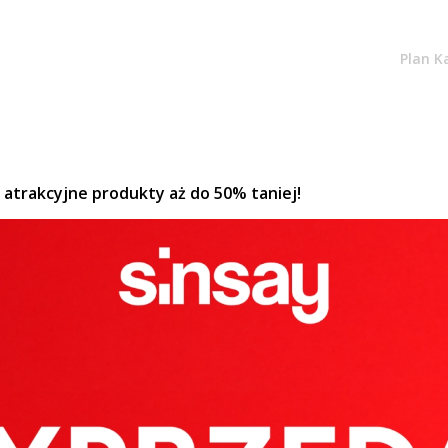
Plan K
 atrakcyjne produkty aż do 50% taniej!