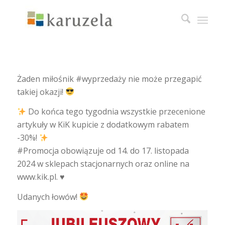
Żaden miłośnik #wyprzedaży nie może przegapić
takiej okazji!
Do końca tego tygodnia wszystkie przecenione
artykuły w KiK kupicie z dodatkowym rabatem
-30%!
#Promocja obowiązuje od 14. do 17. listopada
2024 w sklepach stacjonarnych oraz online na
www.kik.pl. ♥️
Udanych łowów!