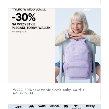
W CCC -30% na wszystkie plecaki, torby i walizki z
MODIVOclub!