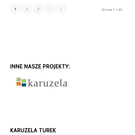
1
2
3
›
»
Strona 1 z 45
INNE NASZE PROJEKTY:
KARUZELA TUREK