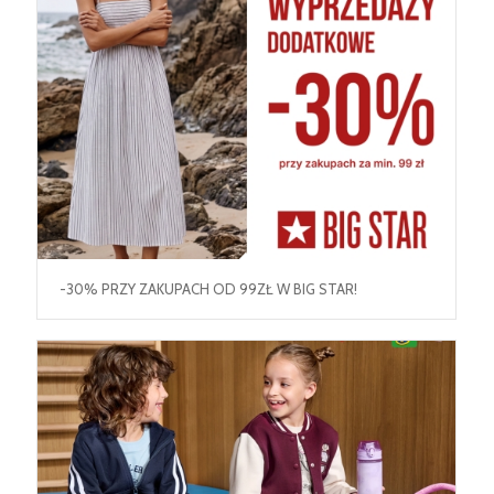
-30% PRZY ZAKUPACH OD 99ZŁ W BIG STAR!