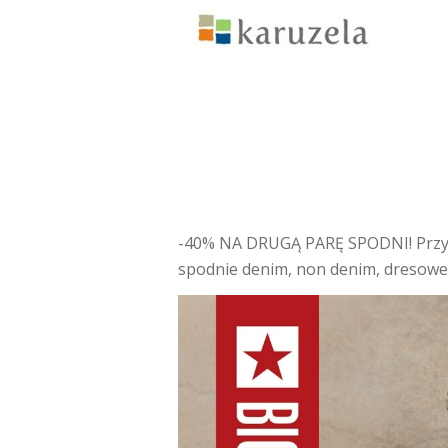
-40% NA DRUGĄ PARĘ SPODNI! Przy za
spodnie denim, non denim, dresowe